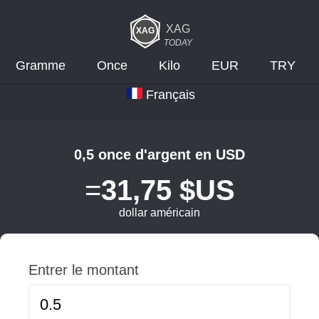
XAG
TODAY
Gramme
Once
Kilo
EUR
TRY
Français
0,5 once d'argent en USD
=
31,75 $US
dollar américain
Entrer le montant