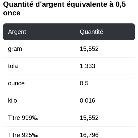
Quantité d'argent équivalente à 0,5
once
Argent
Quantité
gram
15,552
tola
1,333
ounce
0,5
kilo
0,016
Titre 999‰
15,552
Titre 925‰
16,796