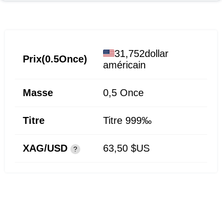
31,752dollar
Prix(0.5Once)
américain
Masse
0,5
Once
Titre
Titre 999‰
XAG/USD
63,50 $US
?