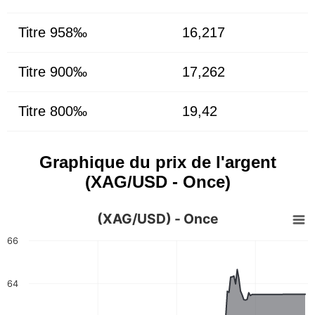
Titre 958‰
16,217
Titre 900‰
17,262
Titre 800‰
19,42
Graphique du prix de l'argent
(XAG/USD - Once)
(XAG/USD) - Once
66
64