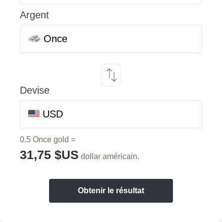
Argent
Once
Devise
USD
0.5 Once gold =
31,75 $US
dollar américain.
Obtenir le résultat