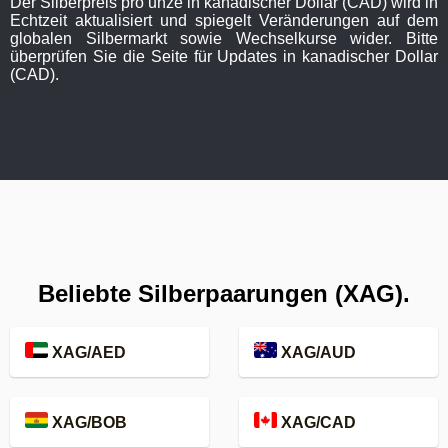
Der Silberpreis pro unze in kanadischer Dollar (CAD) wird in
Echtzeit aktualisiert und spiegelt Veränderungen auf dem
globalen Silbermarkt sowie Wechselkurse wider. Bitte
überprüfen Sie die Seite für Updates in kanadischer Dollar
(CAD).
Beliebte Silberpaarungen (XAG).
XAG/AED
XAG/AUD
XAG/BOB
XAG/CAD