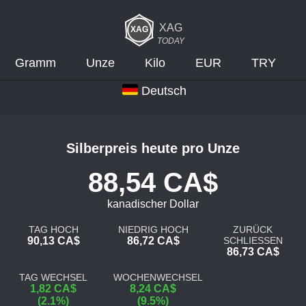
XAG
TODAY
Gramm
Unze
Kilo
EUR
TRY
Deutsch
Silberpreis heute pro Unze
88,54 CA$
kanadischer Dollar
TAG HOCH
NIEDRIG HOCH
ZURÜCK
90,13 CA$
86,72 CA$
SCHLIESSEN
86,73 CA$
TAG WECHSEL
WOCHENWECHSEL
1,82 CA$
8,24 CA$
(2.1%)
(9.5%)