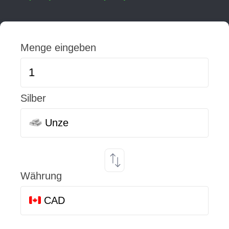
Menge eingeben
Silber
Unze
Währung
CAD