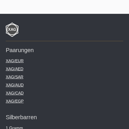
Paarungen
XAG/EUR
XAG/AED
XAG/SAR
XAG/AUD
XAG/CAD
XAG/EGP
Silberbarren
1 Gramm