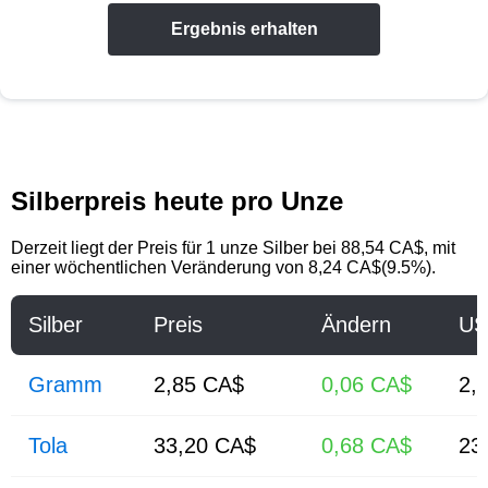
Ergebnis erhalten
Silberpreis heute pro Unze
Derzeit liegt der Preis für 1 unze Silber bei 88,54 CA$, mit
einer wöchentlichen Veränderung von 8,24 CA$(9.5%).
Silber
Preis
Ändern
US
Gramm
2,85 CA$
0,06 CA$
2,
Tola
33,20 CA$
0,68 CA$
23