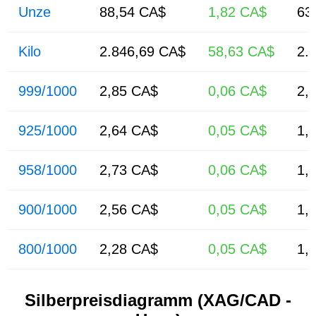
Unze
88,54 CA$
1,82 CA$
63
Kilo
2.846,69 CA$
58,63 CA$
2.
999/1000
2,85 CA$
0,06 CA$
2,
925/1000
2,64 CA$
0,05 CA$
1,
958/1000
2,73 CA$
0,06 CA$
1,
900/1000
2,56 CA$
0,05 CA$
1,
800/1000
2,28 CA$
0,05 CA$
1,
Silberpreisdiagramm (XAG/CAD -