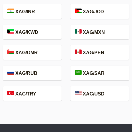
XAG/INR
XAG/JOD
XAG/KWD
XAG/MXN
XAG/OMR
XAG/PEN
XAG/RUB
XAG/SAR
XAG/TRY
XAG/USD