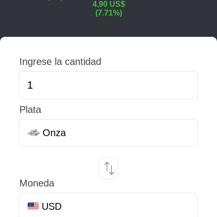
4,90 US$
(7.71%)
Ingrese la cantidad
Plata
Onza
Moneda
USD