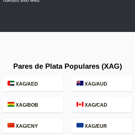
nuestro sitio web.
Pares de Plata Populares (XAG)
XAG/AED
XAG/AUD
XAG/BOB
XAG/CAD
XAG/CNY
XAG/EUR