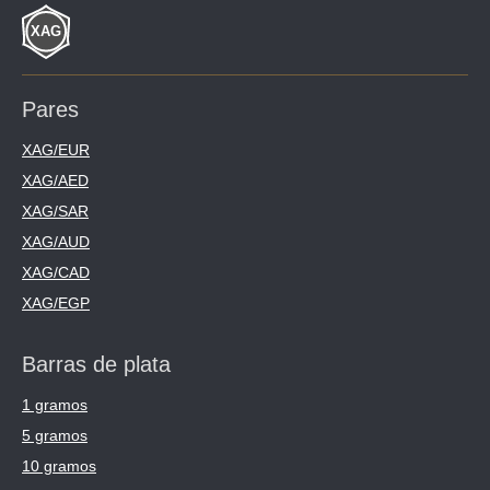
Pares
XAG/EUR
XAG/AED
XAG/SAR
XAG/AUD
XAG/CAD
XAG/EGP
Barras de plata
1 gramos
5 gramos
10 gramos