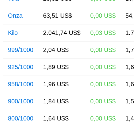
Onza
63,51 US$
0,00 US$
54,
Kilo
2.041,74 US$
0,03 US$
1.76
999/1000
2,04 US$
0,00 US$
1,77
925/1000
1,89 US$
0,00 US$
1,64
958/1000
1,96 US$
0,00 US$
1,69
900/1000
1,84 US$
0,00 US$
1,59
800/1000
1,64 US$
0,00 US$
1,41