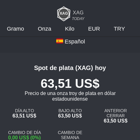
XAG
TODAY
Gramo
Onza
Kilo
EUR
TRY
Español
Spot de plata (XAG) hoy
63,51 US$
Precio de una onza troy de plata en dólar
estadounidense
DÍA ALTO
BAJO ALTO
ANTERIOR
63,51 US$
63,50 US$
CERRAR
63,50 US$
CAMBIO DE DÍA
CAMBIO DE
0,00 US$ (0%)
SEMANA