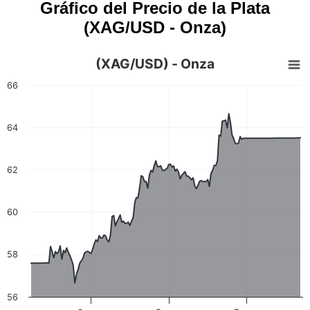
Gráfico del Precio de la Plata
(XAG/USD - Onza)
(XAG/USD) - Onza
66
64
62
60
58
56