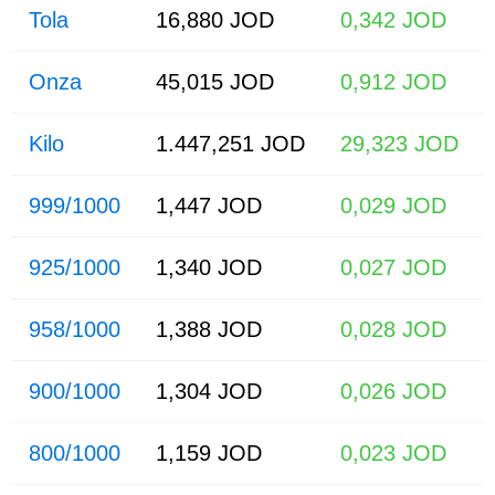
Tola
16,880 JOD
0,342 JOD
Onza
45,015 JOD
0,912 JOD
Kilo
1.447,251 JOD
29,323 JOD
999/1000
1,447 JOD
0,029 JOD
925/1000
1,340 JOD
0,027 JOD
958/1000
1,388 JOD
0,028 JOD
900/1000
1,304 JOD
0,026 JOD
800/1000
1,159 JOD
0,023 JOD