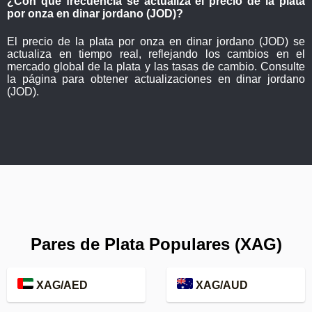
¿Con qué frecuencia se actualiza el precio de la plata
por onza en dinar jordano (JOD)?
El precio de la plata por onza en dinar jordano (JOD) se
actualiza en tiempo real, reflejando los cambios en el
mercado global de la plata y las tasas de cambio. Consulte
la página para obtener actualizaciones en dinar jordano
(JOD).
Pares de Plata Populares (XAG)
XAG/AED
XAG/AUD