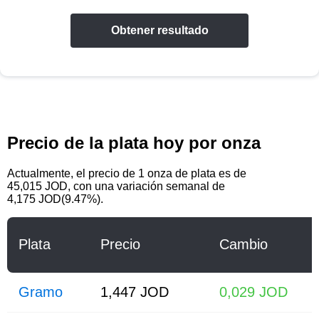
Obtener resultado
Precio de la plata hoy por onza
Actualmente, el precio de
1 onza de plata
es de
45,015 JOD
, con una variación semanal de
4,175 JOD(9.47%).
Plata
Precio
Cambio
Gramo
1,447 JOD
0,029 JOD