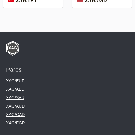
XAG/TRY
XAG/USD
Pares
XAG/EUR
XAG/AED
XAG/SAR
XAG/AUD
XAG/CAD
XAG/EGP