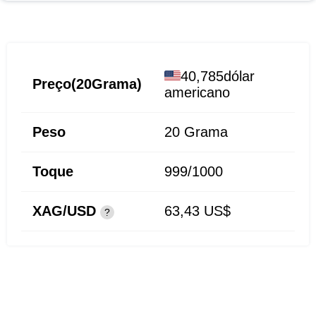
40,785dólar
Preço(20Grama)
americano
Peso
20
Grama
Toque
999/1000
XAG/USD
63,43 US$
?