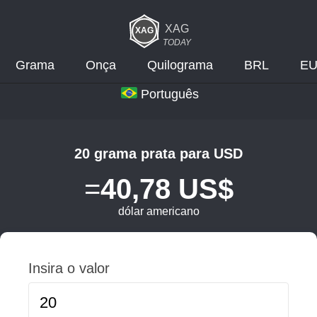
XAG
TODAY
Grama
Onça
Quilograma
BRL
E
Português
20 grama prata para USD
=
40,78 US$
dólar americano
Insira o valor