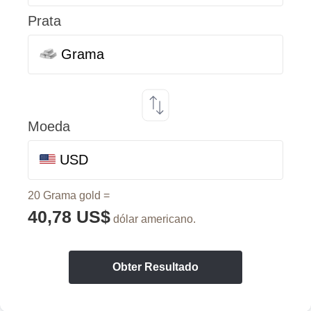
Prata
Grama
Moeda
USD
20 Grama gold =
40,78 US$
dólar americano.
Obter Resultado