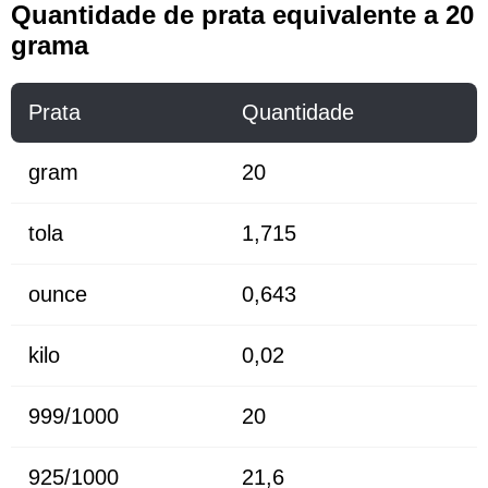
Quantidade de prata equivalente a 20
grama
Prata
Quantidade
gram
20
tola
1,715
ounce
0,643
kilo
0,02
999/1000
20
925/1000
21,6