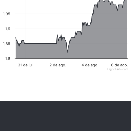
1,95
1,9
1,85
1,8
31 de jul.
2 de ago.
4 de ago.
6 de ago.
Highcharts.com