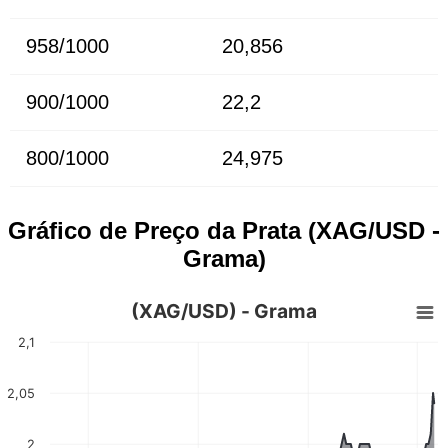
958/1000
20,856
900/1000
22,2
800/1000
24,975
Gráfico de Preço da Prata (XAG/USD -
Grama)
(XAG/USD) - Grama
2,1
2,05
2