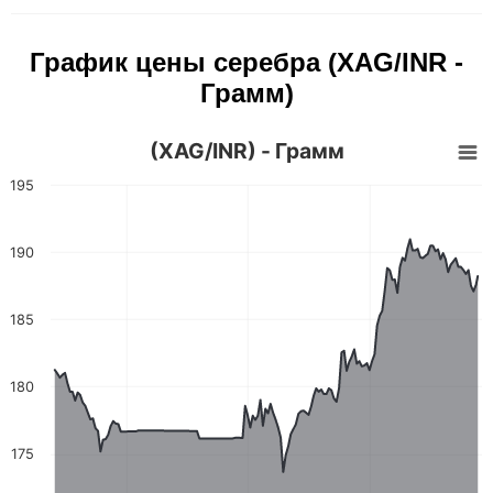
График цены серебра (XAG/INR -
Грамм)
(XAG/INR) - Грамм
195
190
185
180
175