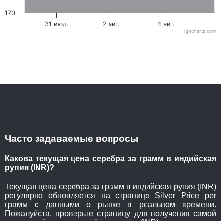
170
31 июл.
2 авг.
4 авг.
Highcharts.com
Часто задаваемые вопросы
Какова текущая цена серебра за грамм в индийская
рупия (INR)?
Текущая цена серебра за грамм в индийская рупия (INR)
регулярно обновляется на странице Silver Price per
грамм с данными о рынке в реальном времени.
Пожалуйста, проверьте страницу для получения самой