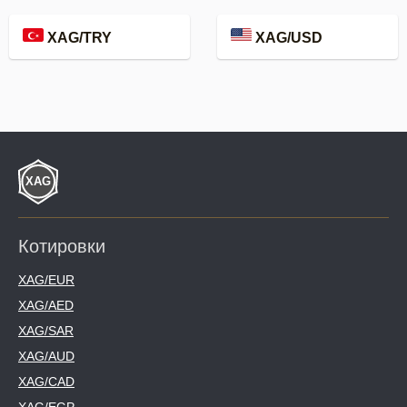
XAG/TRY
XAG/USD
Котировки
XAG/EUR
XAG/AED
XAG/SAR
XAG/AUD
XAG/CAD