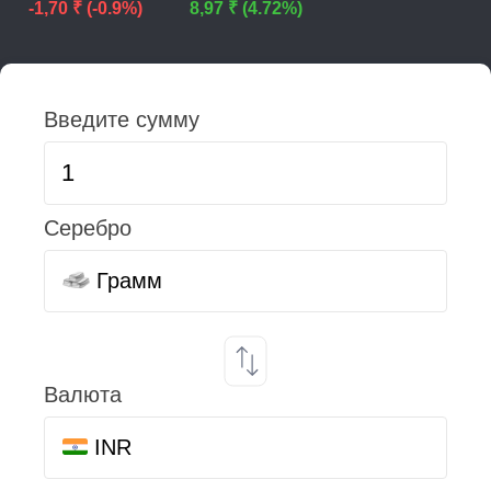
-1,70 ₹ (-0.9%)
8,97 ₹ (4.72%)
Введите сумму
Серебро
Грамм
Валюта
INR