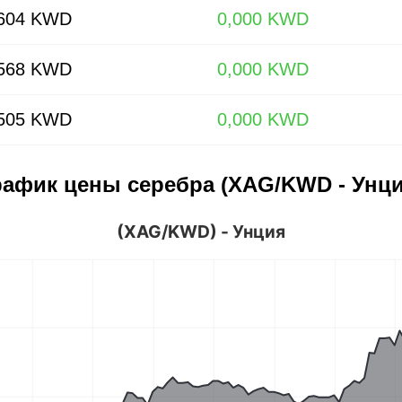
,604 KWD
0,000 KWD
,568 KWD
0,000 KWD
,505 KWD
0,000 KWD
рафик цены серебра (XAG/KWD - Унци
(XAG/KWD) - Унция