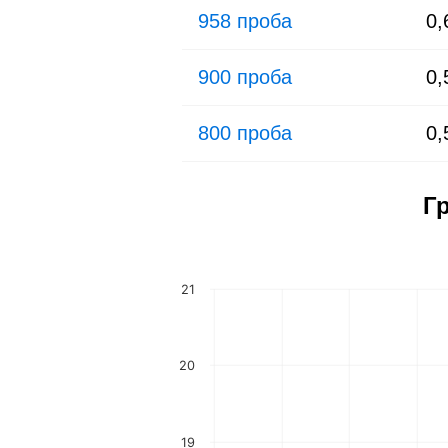
958 проба
0
900 проба
0
800 проба
0
Г
21
20
19