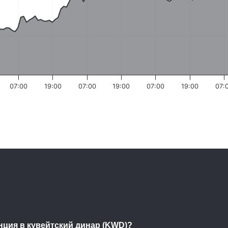
07:00
19:00
07:00
19:00
07:00
19:00
07:
унция в кувейтский динар (KWD)?