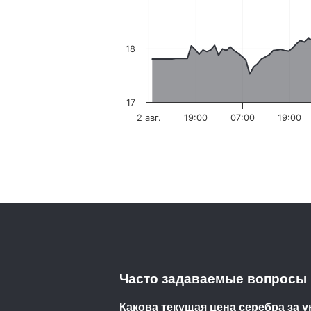
18
17
2 авг.
19:00
07:00
19:00
Часто задаваемые вопросы
Какова текущая цена серебра за 