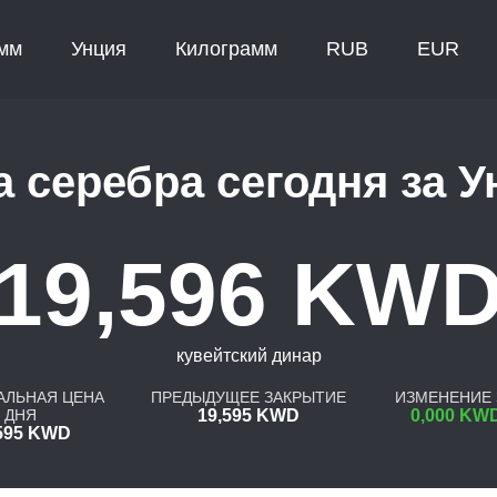
мм
Унция
Килограмм
RUB
EUR
а серебра сегодня за У
19,596 KW
кувейтский динар
ЛЬНАЯ ЦЕНА
ПРЕДЫДУЩЕЕ ЗАКРЫТИЕ
ИЗМЕНЕНИЕ 
ДНЯ
19,595 KWD
0,000 KWD
595 KWD