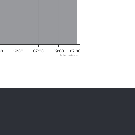
00
19:00
07:00
19:00
07:00
Highcharts.com