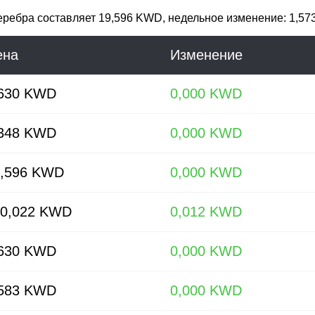
еребра
составляет
19,596 KWD
, недельное изменение: 1,57
ена
Изменение
,630 KWD
0,000 KWD
,348 KWD
0,000 KWD
9,596 KWD
0,000 KWD
30,022 KWD
0,012 KWD
,630 KWD
0,000 KWD
,583 KWD
0,000 KWD