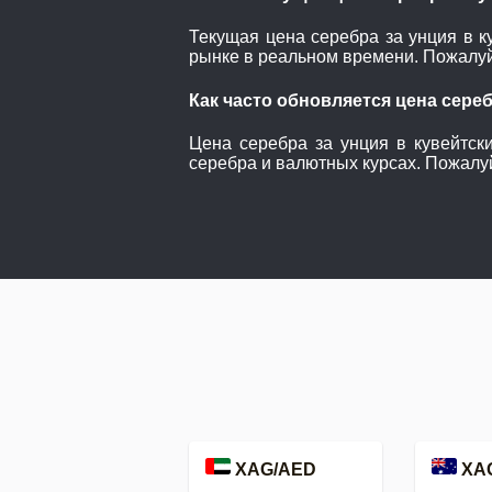
Текущая цена серебра за унция в к
рынке в реальном времени. Пожалуй
Как часто обновляется цена сереб
Цена серебра за унция в кувейтск
серебра и валютных курсах. Пожалуй
XAG/AED
XA