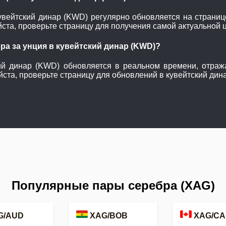
увейтский динар (KWD) регулярно обновляется на странице 
ста, проверьте страницу для получения самой актуальной 
ра за унция в кувейтский динар (KWD)?
ий динар (KWD) обновляется в реальном времени, отра
ста, проверьте страницу для обновлений в кувейтский дин
Популярные пары серебра (XAG)
G/AUD
XAG/BOB
XAG/CA