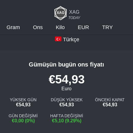
XAG
TODAY
Gram
Ons
Kilo
EUR
TRY
Türkçe
Gümüşün bugün ons fiyatı
€54,93
Euro
YÜKSEK GÜN
DÜŞÜK YÜKSEK
ÖNCEKİ KAPAT
€54,93
€54,93
€54,93
GÜN DEĞİŞİMİ
HAFTA DEĞİŞİMİ
€0,00 (0%)
€5,10 (9.29%)