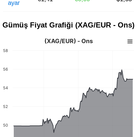
ayar
Gümüş Fiyat Grafiği (XAG/EUR - Ons)
(XAG/EUR) - Ons
58
56
54
52
50