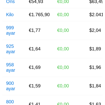
Ons
€54,93
€0,00
$63,49
Kilo
€1.765,90
€0,00
$2.041
999
€1,77
€0,00
$2,04
ayar
925
€1,64
€0,00
$1,89
ayar
958
€1,69
€0,00
$1,96
ayar
900
€1,59
€0,00
$1,84
ayar
800
€1,41
€0,00
$1,63