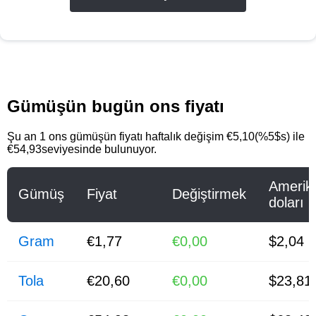
Gümüşün bugün ons fiyatı
Şu an 1 ons gümüşün fiyatı haftalık değişim €5,10(%5$s) ile
€54,93seviyesinde bulunuyor.
Amerik
Gümüş
Fiyat
Değiştirmek
doları
Gram
€1,77
€0,00
$2,04
Tola
€20,60
€0,00
$23,81