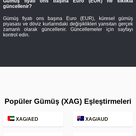
Gümüş fiyatı ons başına Euro (EUR) ne sıklıkla
güncellenir?
Gümüş fiyatı ons başına Euro (EUR), küresel gümüş
piyasası ve döviz kurlarındaki değişiklikleri yansıtan gerçek
zamanlı olarak güncellenir. Güncellemeler için sayfayı
kontrol edin.
Popüler Gümüş (XAG) Eşleştirmeleri
XAG/AED
XAG/AUD