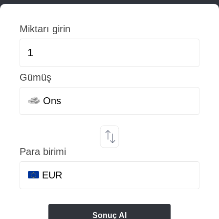
Miktarı girin
Gümüş
Ons
Para birimi
EUR
Sonuç Al