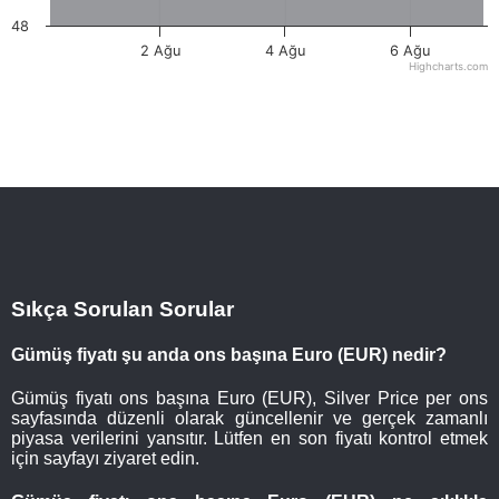
48
2 Ağu
4 Ağu
6 Ağu
Highcharts.com
Sıkça Sorulan Sorular
Gümüş fiyatı şu anda ons başına Euro (EUR) nedir?
Gümüş fiyatı ons başına Euro (EUR), Silver Price per ons
sayfasında düzenli olarak güncellenir ve gerçek zamanlı
piyasa verilerini yansıtır. Lütfen en son fiyatı kontrol etmek
için sayfayı ziyaret edin.