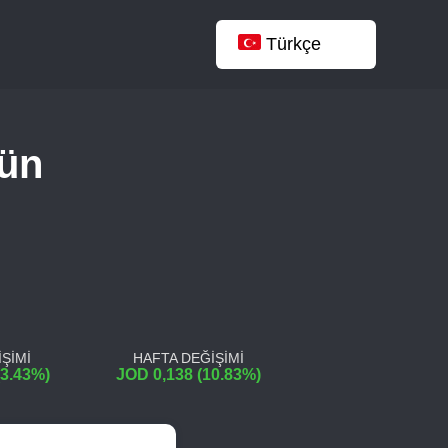
Türkçe
gün
ŞİMİ
HAFTA DEĞİŞİMİ
(3.43%)
JOD 0,138 (10.83%)