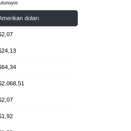
ulunuyor.
Amerikan doları
$2,07
$24,13
$64,34
$2.068,51
$2,07
$1,92