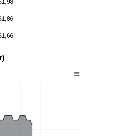
$1,98
$1,86
$1,66
r)