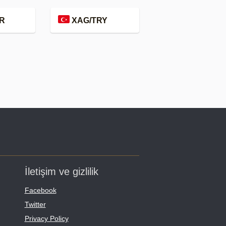
R
XAG/TRY
İletişim ve gizlilik
Facebook
Twitter
Privacy Policy