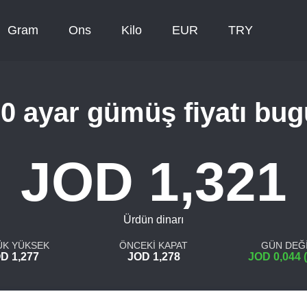
Gram
Ons
Kilo
EUR
TRY
0 ayar gümüş fiyatı bu
JOD 1,321
Ürdün dinarı
ÜK YÜKSEK
ÖNCEKİ KAPAT
GÜN DEĞİ
D 1,277
JOD 1,278
JOD 0,044 