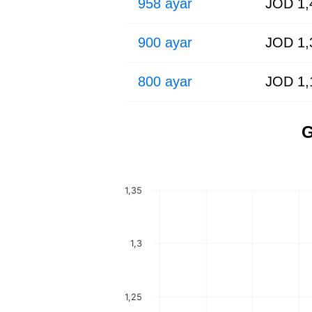
958 ayar
JOD 1,
900 ayar
JOD 1,
800 ayar
JOD 1,
G
1,35
1,3
1,25