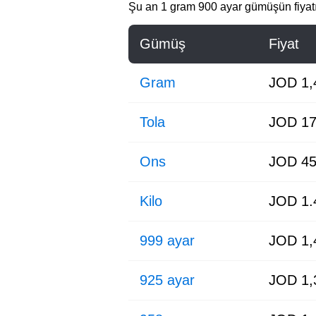
Şu an 1 gram 900 ayar gümüşün fiyat
Gümüş
Fiyat
Gram
JOD 1,
Tola
JOD 17
Ons
JOD 45
Kilo
JOD 1.
999 ayar
JOD 1,
925 ayar
JOD 1,