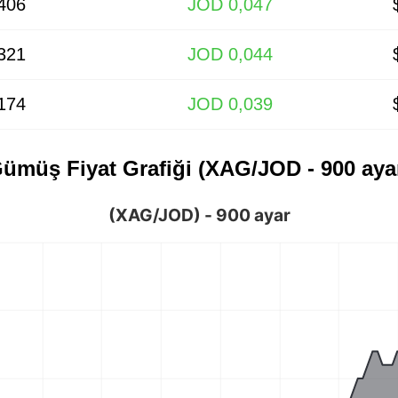
406
JOD 0,047
321
JOD 0,044
174
JOD 0,039
ümüş Fiyat Grafiği (XAG/JOD - 900 aya
(XAG/JOD) - 900 ayar