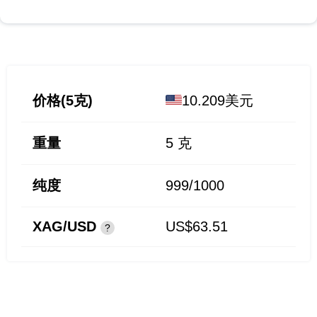
价格(5克)
10.209美元
重量
5
克
纯度
999/1000
XAG/USD
US$63.51
?