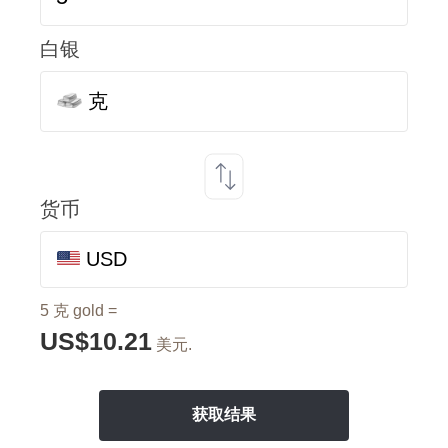
白银
克
货币
USD
5 克 gold =
US$10.21
美元.
获取结果