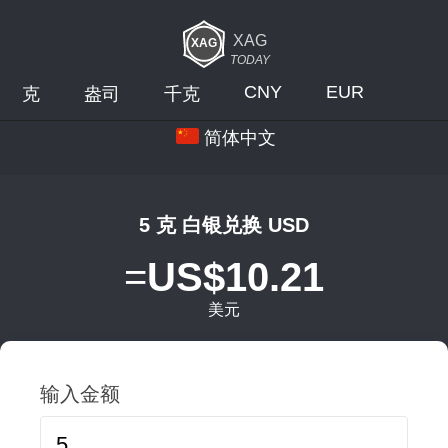
XAG
TODAY
CNY
EUR
克
盎司
千克
简体中文
5 克 白银兑换 USD
=
US$10.21
美元
输入金额