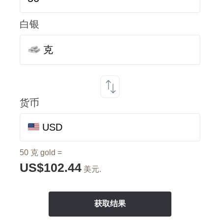
白银
克
货币
USD
50 克 gold =
US$102.44
美元.
获取结果