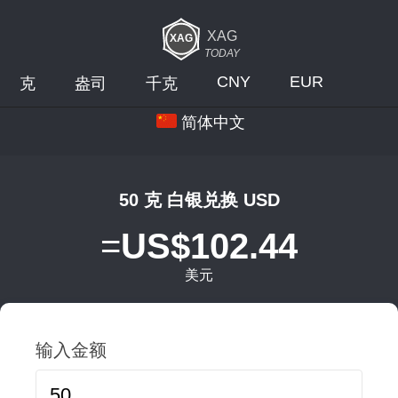
XAG
TODAY
CNY
EUR
克
盎司
千克
简体中文
50 克 白银兑换 USD
=
US$102.44
美元
输入金额