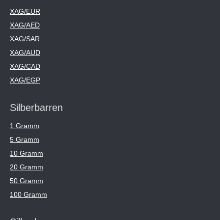
XAG/EUR
XAG/AED
XAG/SAR
XAG/AUD
XAG/CAD
XAG/EGP
Silberbarren
1 Gramm
5 Gramm
10 Gramm
20 Gramm
50 Gramm
100 Gramm