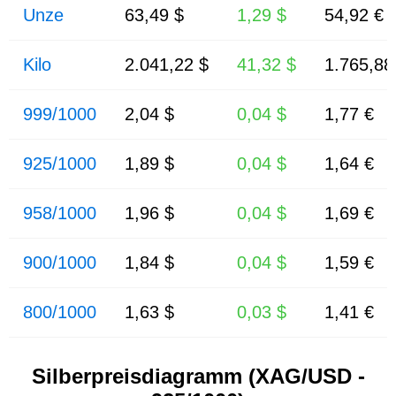
Unze
63,49 $
1,29 $
54,92 €
Kilo
2.041,22 $
41,32 $
1.765,88
999/1000
2,04 $
0,04 $
1,77 €
925/1000
1,89 $
0,04 $
1,64 €
958/1000
1,96 $
0,04 $
1,69 €
900/1000
1,84 $
0,04 $
1,59 €
800/1000
1,63 $
0,03 $
1,41 €
Silberpreisdiagramm (XAG/USD -