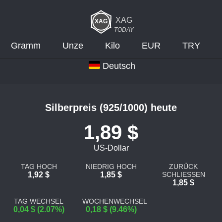
XAG
TODAY
Gramm
Unze
Kilo
EUR
TRY
Deutsch
Silberpreis (925/1000) heute
1,89 $
US-Dollar
TAG HOCH
NIEDRIG HOCH
ZURÜCK
1,92 $
1,85 $
SCHLIESSEN
1,85 $
TAG WECHSEL
WOCHENWECHSEL
0,04 $ (2.07%)
0,18 $ (9.46%)