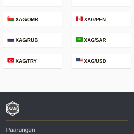
XAG/OMR
XAG/PEN
XAG/RUB
XAG/SAR
XAG/TRY
XAG/USD
Paarungen