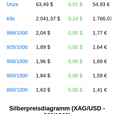
Unze
63,49 $
0,01 $
54,93 €
Kilo
2.041,37 $
0,24 $
1.766,07
999/1000
2,04 $
0,00 $
1,77 €
925/1000
1,89 $
0,00 $
1,64 €
958/1000
1,96 $
0,00 $
1,69 €
900/1000
1,84 $
0,00 $
1,59 €
800/1000
1,63 $
0,00 $
1,41 €
Silberpreisdiagramm (XAG/USD -