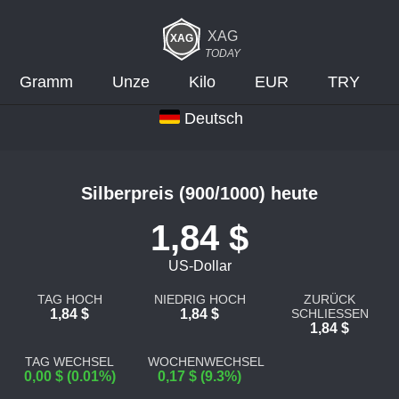
XAG
TODAY
Gramm
Unze
Kilo
EUR
TRY
Deutsch
Silberpreis (900/1000) heute
1,84 $
US-Dollar
TAG HOCH
NIEDRIG HOCH
ZURÜCK
1,84 $
1,84 $
SCHLIESSEN
1,84 $
TAG WECHSEL
WOCHENWECHSEL
0,00 $ (0.01%)
0,17 $ (9.3%)