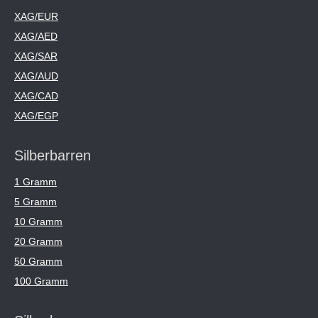
XAG/EUR
XAG/AED
XAG/SAR
XAG/AUD
XAG/CAD
XAG/EGP
Silberbarren
1 Gramm
5 Gramm
10 Gramm
20 Gramm
50 Gramm
100 Gramm