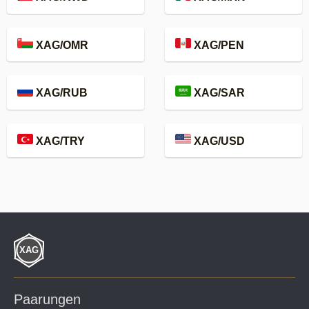
XAG/OMR
XAG/PEN
XAG/RUB
XAG/SAR
XAG/TRY
XAG/USD
Paarungen