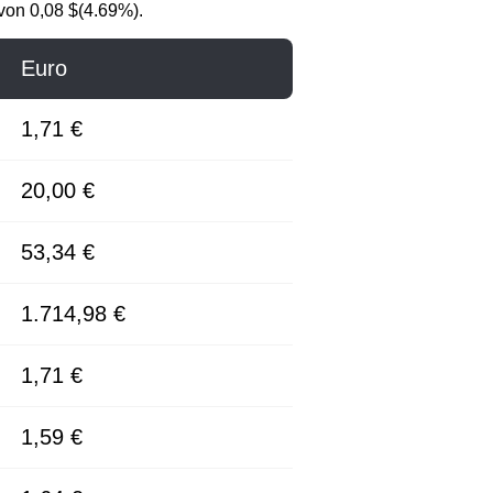
 von 0,08 $(4.69%).
Euro
1,71 €
20,00 €
53,34 €
1.714,98 €
1,71 €
1,59 €