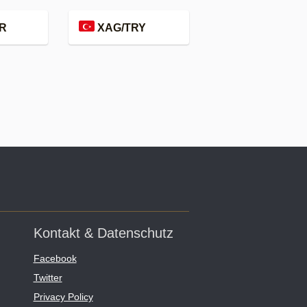
R
XAG/TRY
Kontakt & Datenschutz
Facebook
Twitter
Privacy Policy