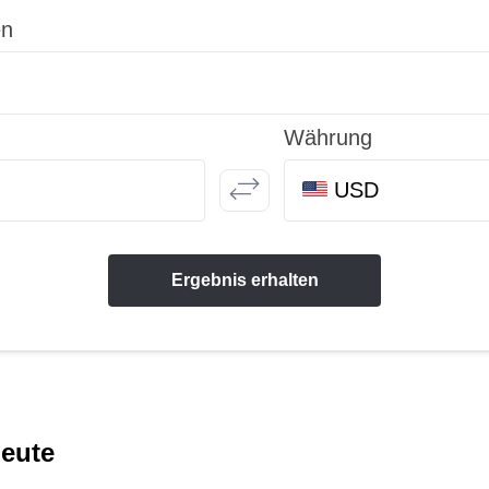
en
Währung
USD
Ergebnis erhalten
heute