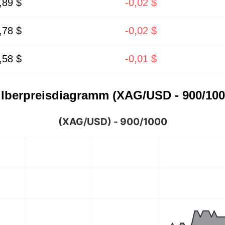
,89 $
-0,02 $
,78 $
-0,02 $
,58 $
-0,01 $
ilberpreisdiagramm (XAG/USD - 900/100
(XAG/USD) - 900/1000