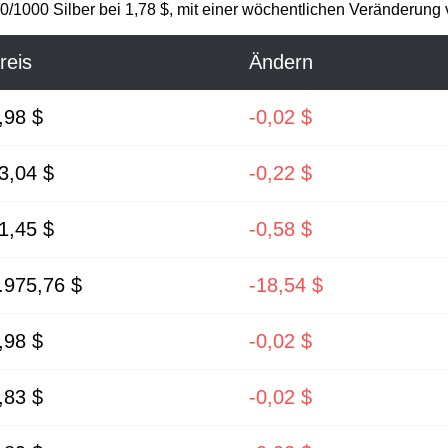
00/1000 Silber bei 1,78 $, mit einer wöchentlichen Veränderung
reis
Ändern
,98 $
-0,02 $
3,04 $
-0,22 $
1,45 $
-0,58 $
.975,76 $
-18,54 $
,98 $
-0,02 $
,83 $
-0,02 $