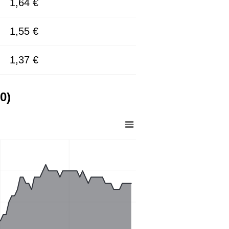
1,64 €
1,55 €
1,37 €
0)