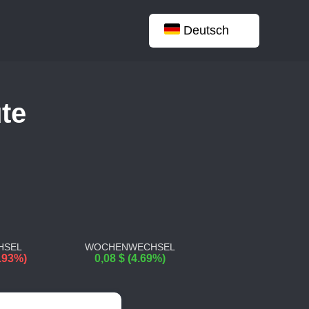
Deutsch
ute
HSEL
WOCHENWECHSEL
0.93%)
0,08 $ (4.69%)