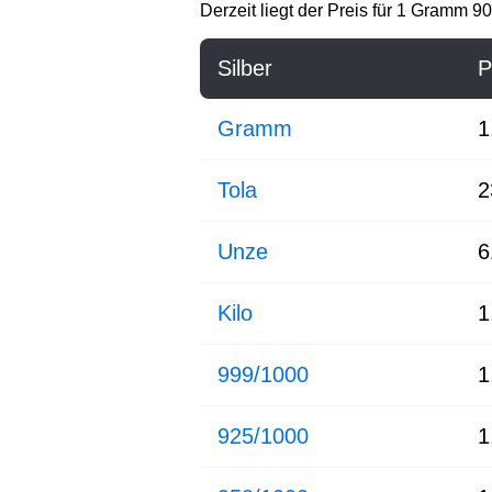
Derzeit liegt der Preis für 1 Gramm 9
Silber
P
Gramm
1
Tola
2
Unze
6
Kilo
1
999/1000
1
925/1000
1