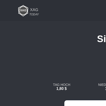
XAG
TODAY
Si
TAG HOCH
NIE
1,80 $