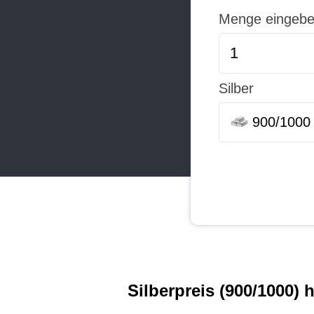
Menge eingeb
Silber
900/1000
Silberpreis (900/1000) 