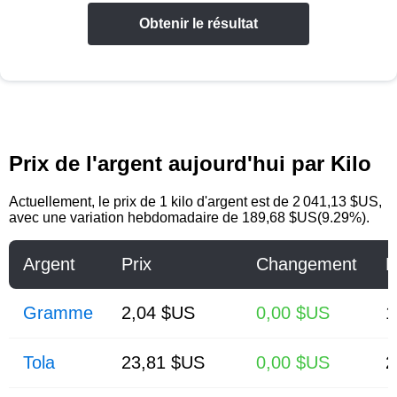
Obtenir le résultat
Prix de l'argent aujourd'hui par Kilo
Actuellement, le prix de 1 kilo d'argent est de 2 041,13 $US,
avec une variation hebdomadaire de 189,68 $US(9.29%).
Argent
Prix
Changement
E
Gramme
2,04 $US
0,00 $US
1
Tola
23,81 $US
0,00 $US
2