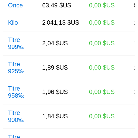
Once
63,49 $US
0,00 $US
5
Kilo
2 041,13 $US
0,00 $US
1
Titre
2,04 $US
0,00 $US
1
999‰
Titre
1,89 $US
0,00 $US
1
925‰
Titre
1,96 $US
0,00 $US
1
958‰
Titre
1,84 $US
0,00 $US
1
900‰
Titre