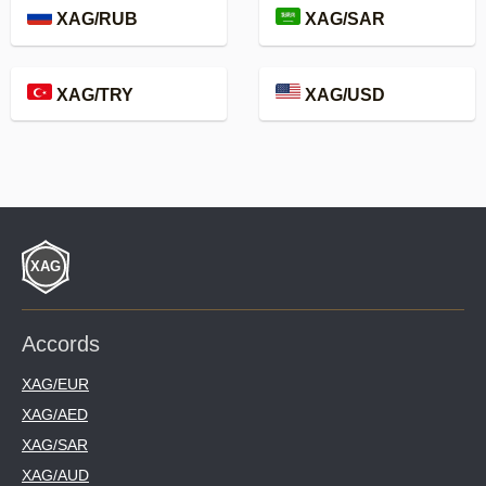
XAG/RUB
XAG/SAR
XAG/TRY
XAG/USD
Accords
XAG/EUR
XAG/AED
XAG/SAR
XAG/AUD