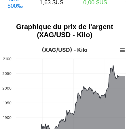
1,63 $US
0,00 $US
1
800‰
Graphique du prix de l'argent
(XAG/USD - Kilo)
(XAG/USD) - Kilo
2100
2050
2000
1950
1900