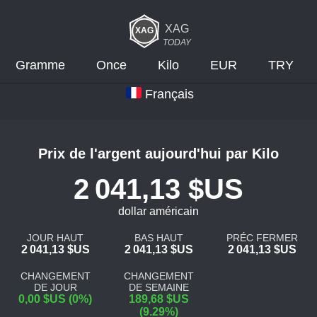
XAG
TODAY
Gramme
Once
Kilo
EUR
TRY
Français
Prix de l'argent aujourd'hui par Kilo
2 041,13 $US
dollar américain
JOUR HAUT
BAS HAUT
PRÉC FERMER
2 041,13 $US
2 041,13 $US
2 041,13 $US
CHANGEMENT
CHANGEMENT
DE JOUR
DE SEMAINE
0,00 $US (0%)
189,68 $US
(9.29%)