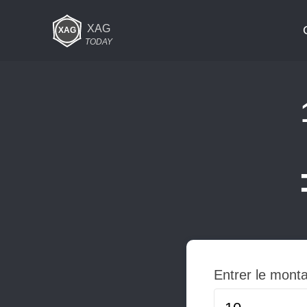
XAG
TODAY
Entrer le mont