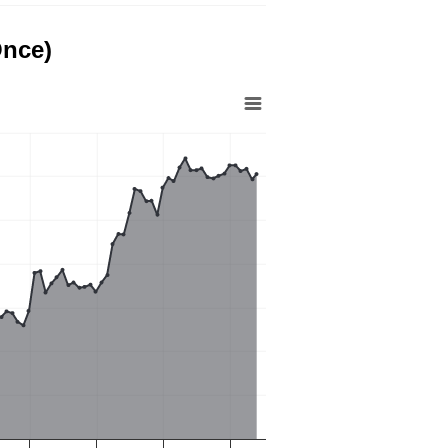
Once)