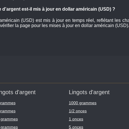
 d'argent est-il mis à jour en dollar américain (USD) ?
 américain (USD) est mis à jour en temps réel, reflétant les
 vérifier la page pour les mises à jour en dollar américain (USD)
ngots d'argent
Lingots d'argent
grammes
1000 grammes
grammes
1/2 onces
 grammes
1 onces
 grammes
5 onces