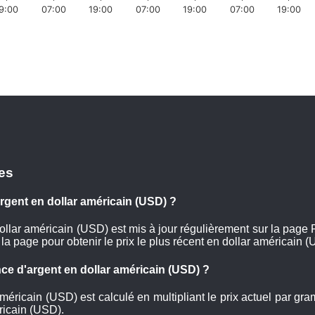
9:00
07:00
19:00
07:00
19:00
07:00
19:00
es
argent en dollar américain (USD) ?
dollar américain (USD) est mis à jour régulièrement sur la page
 la page pour obtenir le prix le plus récent en dollar américain 
ce d'argent en dollar américain (USD) ?
américain (USD) est calculé en multipliant le prix actuel par gr
ricain (USD).