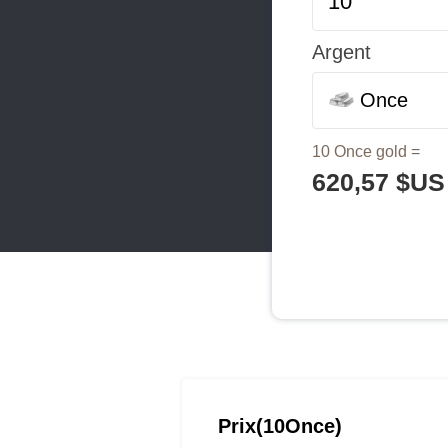
Argent
Once
10 Once gold =
620,57 $US
Prix(10Once)