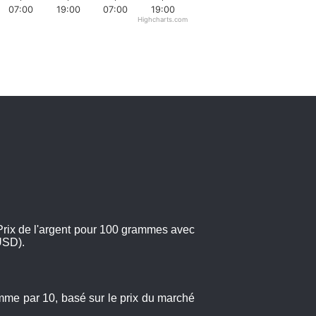
07:00
19:00
07:00
19:00
Highcharts.com
 Prix de l'argent pour 100 grammes avec
(USD).
amme par 10, basé sur le prix du marché