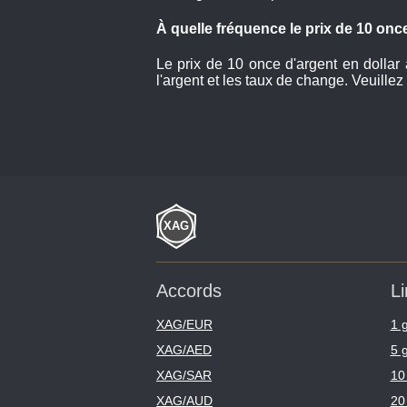
À quelle fréquence le prix de 10 once
Le prix de 10 once d'argent en dollar
l'argent et les taux de change. Veuillez
Accords
Li
XAG/EUR
1 
XAG/AED
5 
XAG/SAR
10
XAG/AUD
20