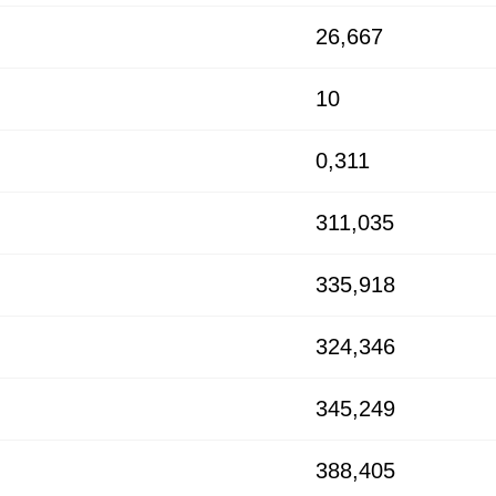
26,667
10
0,311
311,035
335,918
324,346
345,249
388,405