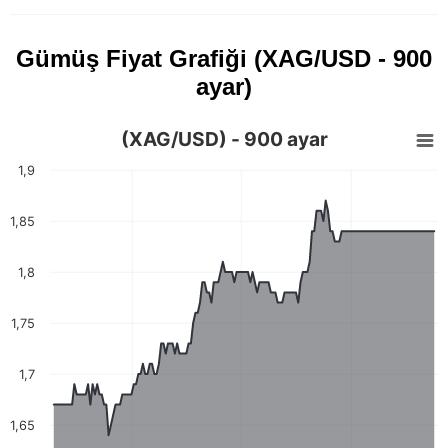
Gümüş Fiyat Grafiği (XAG/USD - 900
ayar)
(XAG/USD) - 900 ayar
1,9
1,85
1,8
1,75
1,7
1,65