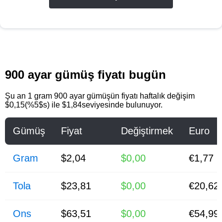
900 ayar gümüş fiyatı bugün
Şu an 1 gram 900 ayar gümüşün fiyatı haftalık değişim
$0,15(%5$s) ile $1,84seviyesinde bulunuyor.
Gümüş
Fiyat
Değiştirmek
Euro
Gram
$2,04
$0,00
€1,77
Tola
$23,81
$0,00
€20,62
Ons
$63,51
$0,00
€54,99