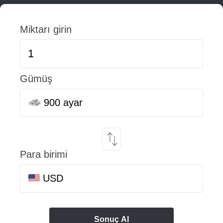
Miktarı girin
Gümüş
900 ayar
Para birimi
USD
Sonuç Al