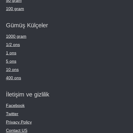
50 gram
100 gram
Gümüş Külçeler
1000 gram
1/2 ons
1 ons
5 ons
10 ons
400 ons
İletişim ve gizlilik
Facebook
Twitter
Privacy Policy
Contact US