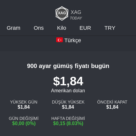
XAG
TODAY
Gram
Ons
Kilo
EUR
TRY
Türkçe
900 ayar gümüş fiyatı bugün
$1,84
Amerikan doları
YÜKSEK GÜN
DÜŞÜK YÜKSEK
ÖNCEKİ KAPAT
$1,84
$1,84
$1,84
GÜN DEĞİŞİMİ
HAFTA DEĞİŞİMİ
$0,00 (0%)
$0,15 (8.03%)