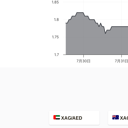
1.85
1.8
1.75
1.7
7月30日
7月31
XAG/AED
XA