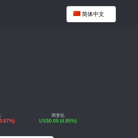
简体中文
化
周变化
-0.67%)
US$0.09 (4.95%)