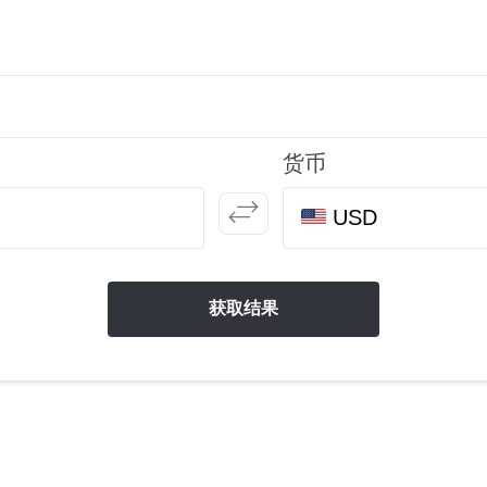
货币
USD
获取结果