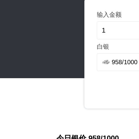
输入金额
白银
958/1000
今日银价 958/1000