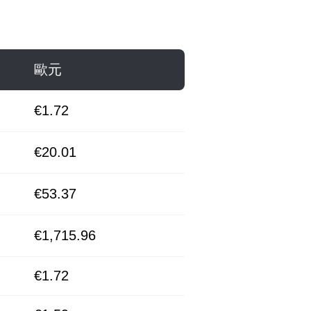
歐元
€1.72
€20.01
€53.37
€1,715.96
€1.72