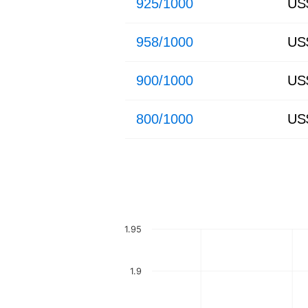
925/1000
US
958/1000
US
900/1000
US
800/1000
US
1.95
1.9