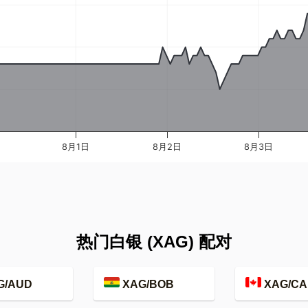
日
8月1日
8月2日
8月3日
热门白银 (XAG) 配对
G/AUD
XAG/BOB
XAG/CA