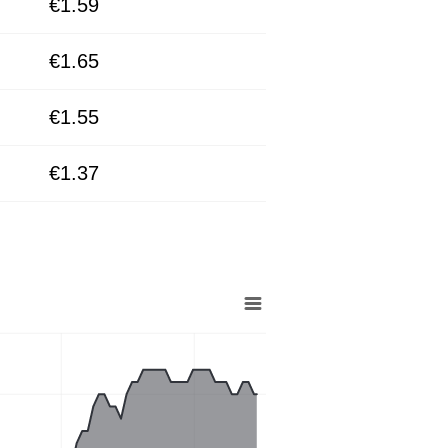
€1.59
€1.65
€1.55
€1.37