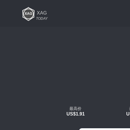
XAG
TODAY
最高价
US$1.91
U