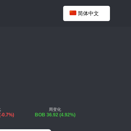
简体中文
化
周变化
(-0.7%)
BOB 36.92 (4.92%)