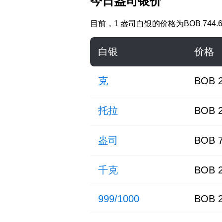
今日盎司银价
目前，
1 盎司白银
的价格为
BOB 744.
白银
价格
克
BOB 2
托拉
BOB 2
盎司
BOB 7
千克
BOB 2
999/1000
BOB 2