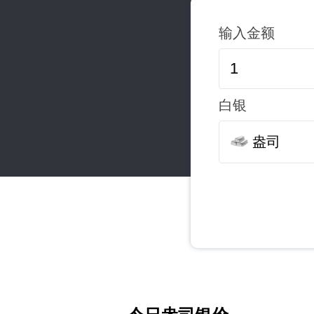
输入金额
白银
盎司