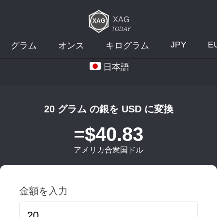
XAG
TODAY
JPY
E
グラム
オンス
キログラム
日本語
20 グラム の銀を USD に変換
=
$40.83
アメリカ合衆国ドル
金額を入力