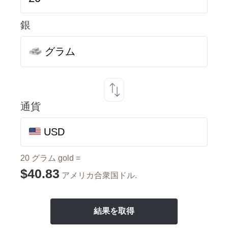
銀
グラム
通貨
USD
20 グラム gold =
$40.83
アメリカ合衆国ドル.
結果を取得