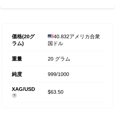
価格(20グ
40.832アメリカ合衆
ラム)
国ドル
重量
20
グラム
純度
999/1000
XAG/USD
$63.50
?