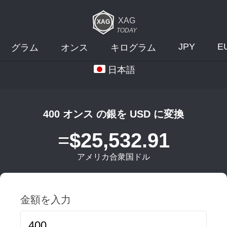
XAG
TODAY
JPY
E
グラム
オンス
キログラム
日本語
400 オンス の銀を USD に変換
=
$25,532.91
アメリカ合衆国ドル
金額を入力