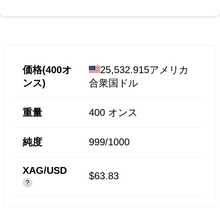
価格(400オ
25,532.915アメリカ
ンス)
合衆国ドル
重量
400
オンス
純度
999/1000
XAG/USD
$63.83
?