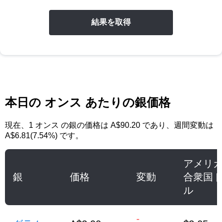
結果を取得
本日の オンス あたりの銀価格
現在、
1 オンス の銀
の価格は
A$90.20
であり、週間変動は
A$6.81(7.54%) です。
アメリ
銀
価格
変動
合衆国
ル
-