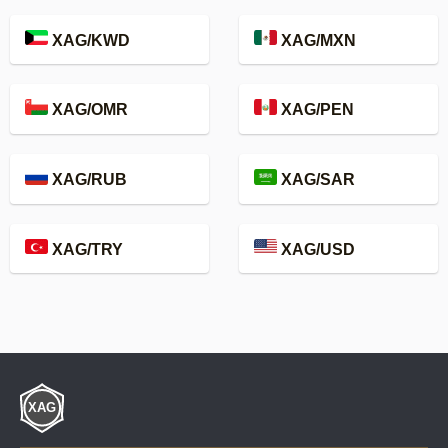
XAG/KWD
XAG/MXN
XAG/OMR
XAG/PEN
XAG/RUB
XAG/SAR
XAG/TRY
XAG/USD