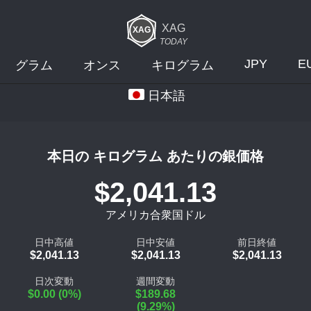
XAG
TODAY
JPY
E
グラム
オンス
キログラム
日本語
本日の キログラム あたりの銀価格
$2,041.13
アメリカ合衆国ドル
日中高値
日中安値
前日終値
$2,041.13
$2,041.13
$2,041.13
日次変動
週間変動
$0.00 (0%)
$189.68
(9.29%)