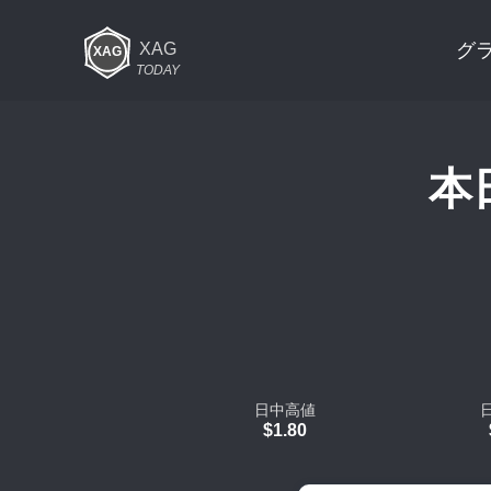
XAG
グ
TODAY
本日
日中高値
$1.80