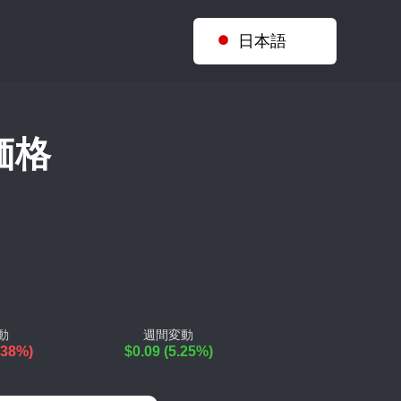
日本語
 価格
動
週間変動
0.38%)
$0.09 (5.25%)