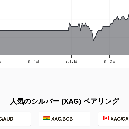
日
8月1日
8月2日
8月3日
人気のシルバー (XAG) ペアリング
G/AUD
XAG/BOB
XAG/CA