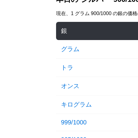
現在、
1 グラム 900/1000 の銀
の価
銀
グラム
トラ
オンス
キログラム
999/1000