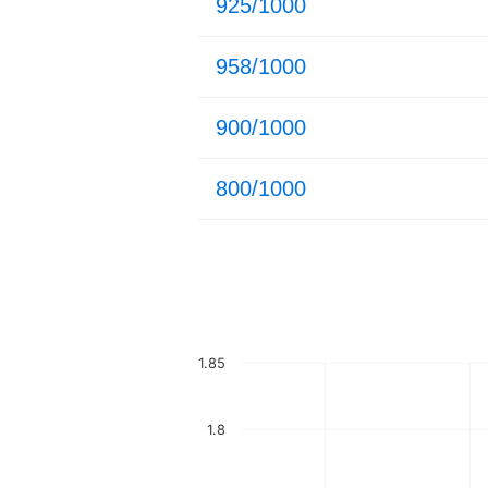
925/1000
958/1000
900/1000
800/1000
1.85
1.8