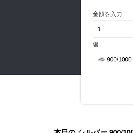
金額を入力
銀
900/1000
本日の シルバー 900/10