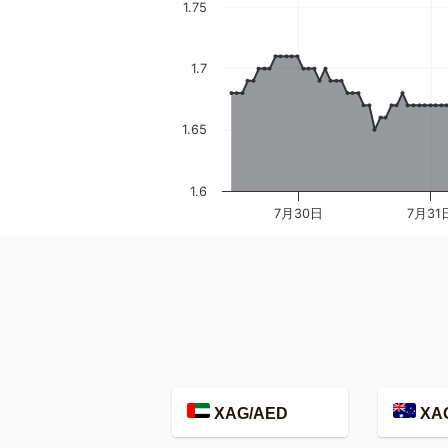
1.75
1.7
1.65
1.6
7月30日
7月31
XAG/AED
XA