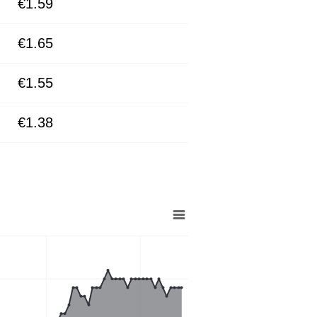
€1.59
€1.65
€1.55
€1.38