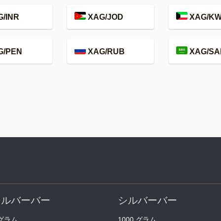
/INR
XAG/JOD
XAG/K
G/PEN
XAG/RUB
XAG/SA
シルバーバー
シルバーバー
 グラム
1000 グラム