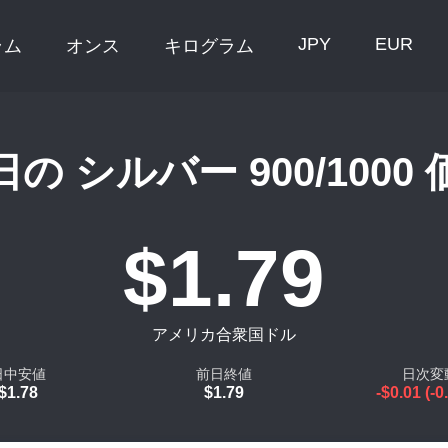
JPY
EUR
ラム
オンス
キログラム
の シルバー 900/1000
$1.79
アメリカ合衆国ドル
日中安値
前日終値
日次変
$1.78
$1.79
-$0.01 (-