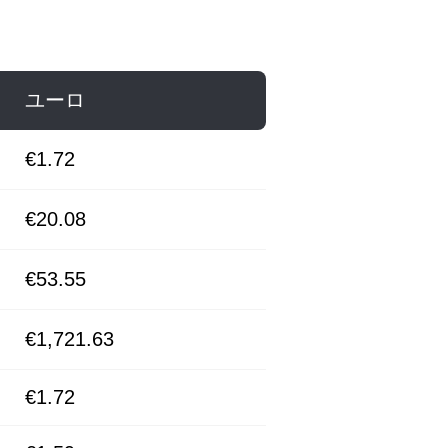
ユーロ
€1.72
€20.08
€53.55
€1,721.63
€1.72