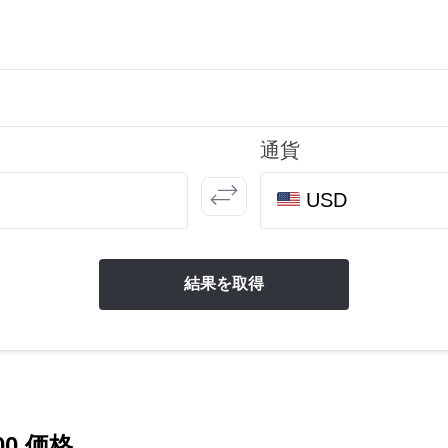
通貨
USD
結果を取得
00 価格