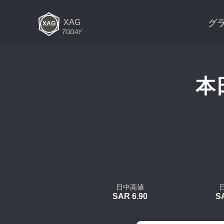
XAG
グ
TODAY
本日
日中高値
SAR 6.90
S