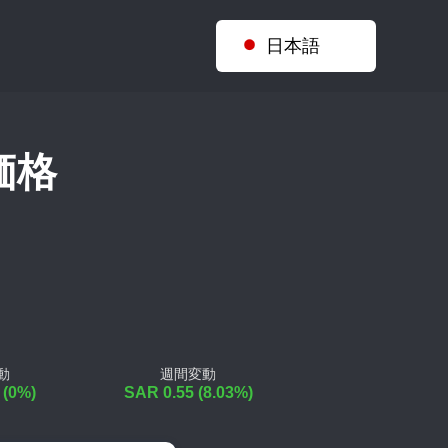
日本語
 価格
動
週間変動
 (0%)
SAR 0.55 (8.03%)