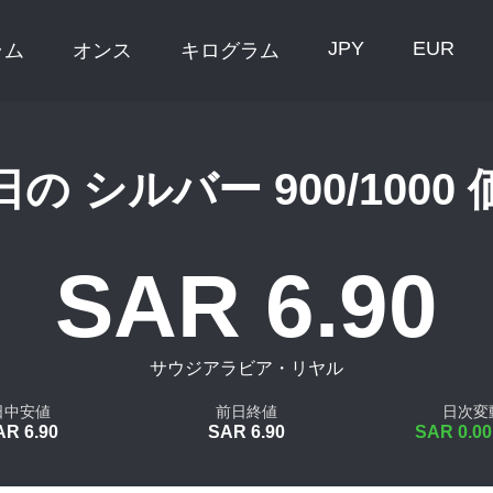
JPY
EUR
ラム
オンス
キログラム
の シルバー 900/1000
SAR 6.90
サウジアラビア・リヤル
日中安値
前日終値
日次変
AR 6.90
SAR 6.90
SAR 0.00