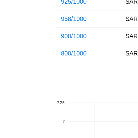
925/1000
SAR
958/1000
SAR
900/1000
SAR
800/1000
SAR
7.25
7