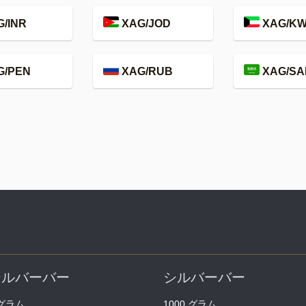
/INR
XAG/JOD
XAG/K
G/PEN
XAG/RUB
XAG/SA
シルバーバー
シルバーバー
 グラム
1000 グラム