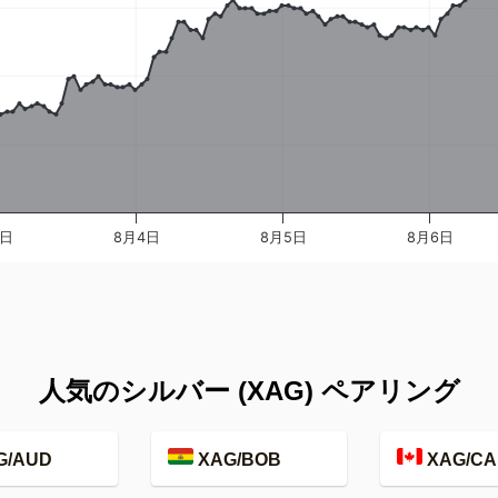
3日
8月4日
8月5日
8月6日
人気のシルバー (XAG) ペアリング
G/AUD
XAG/BOB
XAG/CA