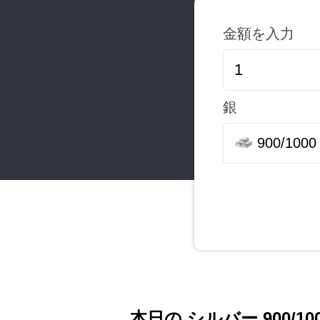
金額を入力
銀
900/1000
本日の シルバー 900/10